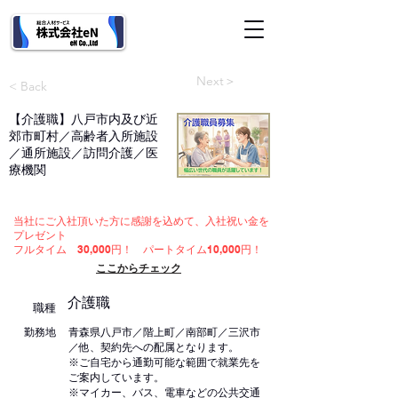
医療・介護・福祉専門​人材サービス 人材派遣 職業紹介 採用コンサル
Next＞
< Back
【介護職】八戸市内及び近
郊市町村／高齢者入所施設
／通所施設／訪問介護／医
療機関
当社にご入社頂いた方に感謝を込めて、入社祝い金を
プレゼント
フルタイム 30,000円！ パートタイム10,000円！
ここからチェック
介護職
職種
勤務地
青森県八戸市／階上町／南部町／三沢市
／他、契約先への配属となります。
※ご自宅から通勤可能な範囲で就業先を
ご案内しています。
※マイカー、バス、電車などの公共交通